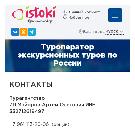
Личный кабинет
Избранное
Курск
Ваш город:
Туроператор
экскурсионных туров по
России
КОНТАКТЫ
Турагентство
ИП Майоров Артем Олегович ИНН
332712619497
+7 961 113-20-06
(общий)