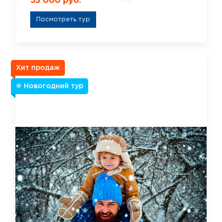
53 000 руб.
Посмотреть тур
Хит продаж
❄ Новогодний тур