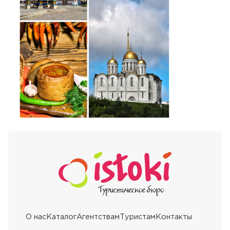
О нас
Каталог
Агентствам
Туристам
Контакты