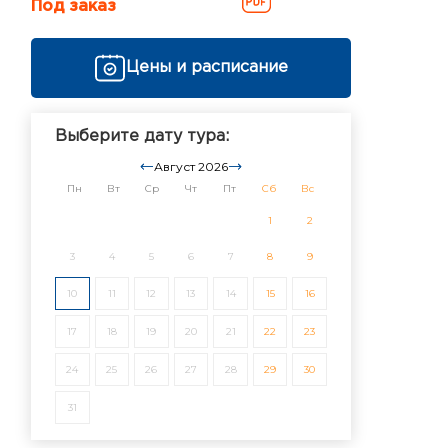
Под заказ
Цены и расписание
Выберите дату тура:
Август 2026
Пн
Вт
Ср
Чт
Пт
Сб
Вс
1
2
3
4
5
6
7
8
9
10
11
12
13
14
15
16
17
18
19
20
21
22
23
24
25
26
27
28
29
30
31