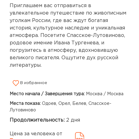
Приглашаем вас отправиться в
увлекательное путешествие по живописным
уголкам России, где вас ждут богатая
история, культурное наследие и уникальная
атмосфера. Посетите Спасское-Лутовиново,
родовое имение Ивана Тургенева, и
погрузитесь в атмосферу, вдохновившую
великого писателя. Ощутите дух русской
литературы.
В избранное
Место начала / Завершения тура:
Москва / Москва
Места показа:
Одоев, Орел, Белев, Спасское-
Лутовиново
Продолжительность:
2 дня
Цена за человека от