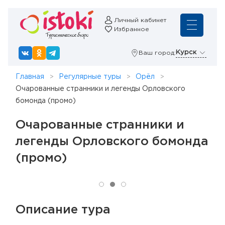
Личный кабинет
Избранное
Курск
Ваш город:
Главная
Регулярные туры
Орёл
Очарованные странники и легенды Орловского
бомонда (промо)
Очарованные странники и
легенды Орловского бомонда
(промо)
Описание тура