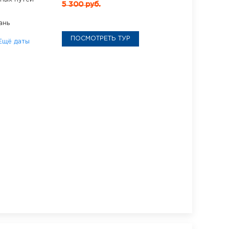
5 300 руб.
ань
ПОСМОТРЕТЬ ТУР
Ещё даты