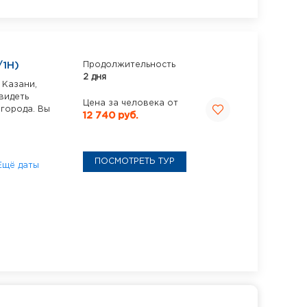
1Н)
Продолжительность
2 дня
 Казани,
видеть
Цена за человека от
города. Вы
12 740 руб.
ПОСМОТРЕТЬ ТУР
Ещё даты