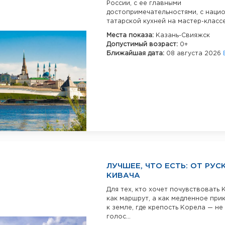
России, с ее главными
достопримечательностями, с наци
татарской кухней на мастер-классе,
Места показа:
Казань-Свияжск
Допустимый возраст:
0+
Ближайшая дата:
08 августа 2026
ЛУЧШЕЕ, ЧТО ЕСТЬ: ОТ РУ
КИВАЧА
Для тех, кто хочет почувствовать
как маршрут, а как медленное пр
к земле, где крепость Корела — не 
голос...