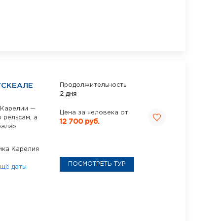
УСКЕАЛЕ
Продолжительность
2 дня
е Карелии —
Цена за человека от
 рельсам, а
12 700 руб.
еала»
ика Карелия
ПОСМОТРЕТЬ ТУР
щё даты