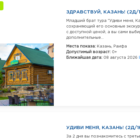
а
ЗДРАВСТВУЙ, КАЗАНЬ! (2Д/
Младший брат тура "Удиви меня, Ка
сохраняющий его основные экскурс
с доступной ценой, а вы сами выб
дополнительные...
Места показа:
Казань,
Раифа
Допустимый возраст:
0+
Ближайшая дата:
08 августа 2026
УДИВИ МЕНЯ, КАЗАНЬ! (2Д/1
За 2 дня вы познакомитесь с треть