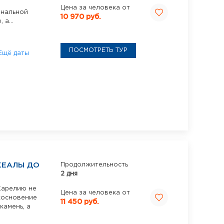
Цена за человека от
ональной
10 970 руб.
 а...
ПОСМОТРЕТЬ ТУР
Ещё даты
СКЕАЛЫ ДО
Продолжительность
2 дня
 Карелию не
Цена за человека от
икосновение
11 450 руб.
камень, а