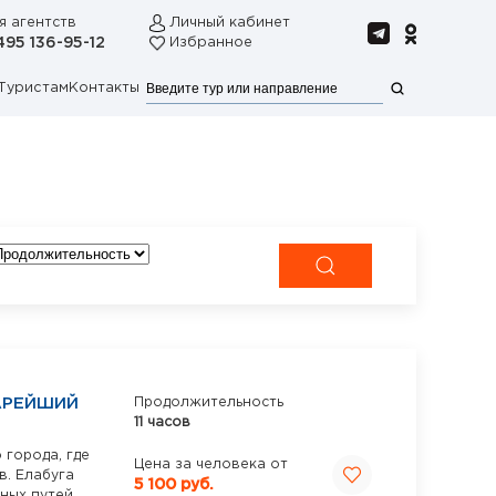
я агентств
Личный кабинет
495 136-95-12
Избранное
Туристам
Контакты
АРЕЙШИЙ
Продолжительность
11 часов
 города, где
Цена за человека от
в. Елабуга
5 100 руб.
ных путей