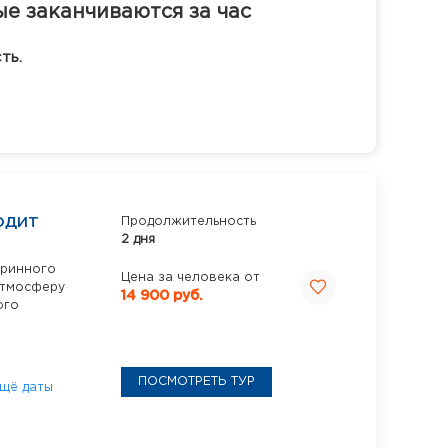
ые заканчиваются за час
ть.
ОДИТ
Продолжительность
2 дня
аринного
Цена за человека от
атмосферу
14 900 руб.
ого
ПОСМОТРЕТЬ ТУР
щё даты