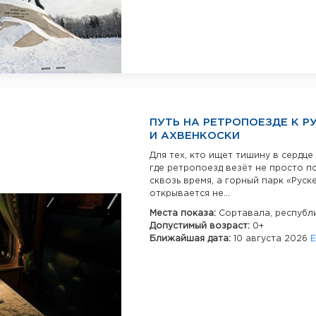
ПУТЬ НА РЕТРОПОЕЗДЕ К Р
И АХВЕНКОСКИ
Для тех, кто ищет тишину в сердц
где ретропоезд везёт не просто по
сквозь время, а горный парк «Руск
открывается не...
Места показа:
Сортавала,
республ
Допустимый возраст:
0+
Ближайшая дата:
10 августа 2026
Е