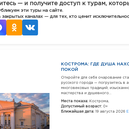
тесь — и получите доступ к турам, котор
убликуем эти туры на сайте.
в закрытых каналах — для тех, кто ценит исключительнос
КОСТРОМА: ГДЕ ДУША НАХ
ПОКОЙ
Откройте для себя очарование ст
русского города — погрузитесь в 
многовековых традиций, изысканн
мастерства и душевного...
Места показа:
Кострома,
Допустимый возраст:
0+
Ближайшая дата:
19 августа 2026
Е