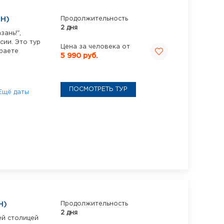
1Н)
Продолжительность
2 дня
зань!",
ии. Это тур
Цена за человека от
ираете
5 990 руб.
ПОСМОТРЕТЬ ТУР
Ещё даты
Н)
Продолжительность
2 дня
ей столицей