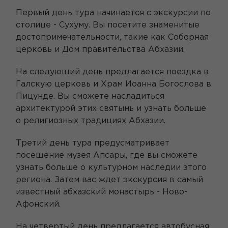
Первый день тура начинается с экскурсии по
столице - Сухуму. Вы посетите знаменитые
достопримечательности, такие как Соборная
церковь и Дом правительства Абхазии.
На следующий день предлагается поездка в
Галскую церковь и Храм Иоанна Богослова в
Пицунде. Вы сможете насладиться
архитектурой этих святынь и узнать больше
о религиозных традициях Абхазии.
Третий день тура предусматривает
посещение музея Апсары, где вы сможете
узнать больше о культурном наследии этого
региона. Затем вас ждет экскурсия в самый
известный абхазский монастырь - Ново-
Афонский.
На четвертый день предлагается автобусная