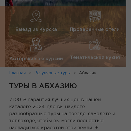
Выезд из Курска
Проверенные отели
Тематическая кухня
Авторские экскурсии
Главная
Регулярные туры
Абхазия
ТУРЫ В АБХАЗИЮ
✓100 % гарантия лучших цен в нашем
каталоге 2024, где вы найдете
разнообразные туры на поезде, самолете и
теплоходе, чтобы вы могли полностью
насладиться красотой этой земли. ✈