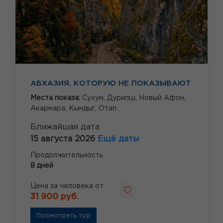
АБХАЗИЯ, КОТОРУЮ НЕ ПОКАЗЫВАЮТ
Места показа:
Сухум,
Дурипш,
Новый Афон,
Акармара,
Кындыг,
Отап
Ближайшая дата
15 августа 2026
Ещё даты
Продолжительность
8 дней
Цена за человека от
31 900 руб.
Посмотреть тур