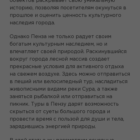
объектов раскрывает свою уникальную
историю, позволяя посетителям окунуться в
прошлое и оценить ценность культурного
наследия города.
Однако Пенза не только радует своим
богатым культурным наследием, но и
впечатляет своей природой. Раскинувшийся
вокруг города лесной массив создает
прекрасные условия для активного отдыха
на свежем воздухе. Здесь можно отправиться
в пеший или велосипедный тур, насладиться
живописными видами реки Сура, а также
заняться рыбалкой или отправиться на
пикник. Туры в Пензу дарят возможность
скрыться от суеты большого города и
провести время с пользой для души и тела,
зарядившись энергией природы.