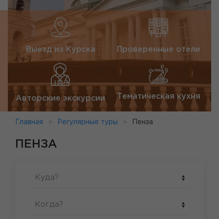
Выезд из Курска
Проверенные отели
Тематическая кухня
Авторские экскурсии
Главная
Регулярные туры
Пенза
ПЕНЗА
Куда?
Когда?