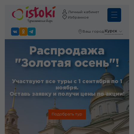
Личный кабинет
Избранное
Курск
Ваш город:
Распродажа
"Золотая осень"!
Участвуют все туры с 1 сентября по 1
ноября.
Оставь заявку и получи цены по акции!
Подобрать тур