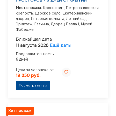
ПРОСТОРОВ - 6 ДНЕЙ ОТКРЫТИЙ
Места показа:
Кронштадт,
Петропавловская
крепость,
Царское село,
Екатерининский
дворец,
Янтарная комната,
Летний сад,
Эрмитаж,
Гатчина,
Дворец Павла I,
Музей
Фаберже
Ближайшая дата
11 августа 2026
Ещё даты
Продолжительность
6 дней
Цена за человека от
19 250 руб.
Посмотреть тур
Хит продаж