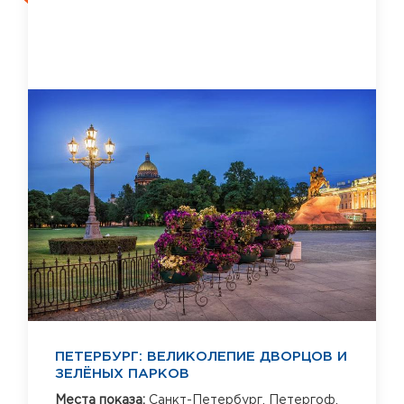
ПЕТЕРБУРГ: ВЕЛИКОЛЕПИЕ ДВОРЦОВ И
ЗЕЛЁНЫХ ПАРКОВ
Места показа:
Санкт-Петербург,
Петергоф,