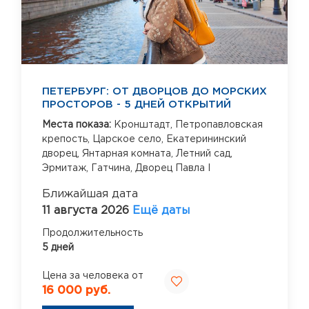
ПЕТЕРБУРГ: ОТ ДВОРЦОВ ДО МОРСКИХ
ПРОСТОРОВ - 5 ДНЕЙ ОТКРЫТИЙ
Места показа:
Кронштадт,
Петропавловская
крепость,
Царское село,
Екатерининский
дворец,
Янтарная комната,
Летний сад,
Эрмитаж,
Гатчина,
Дворец Павла I
Ближайшая дата
11 августа 2026
Ещё даты
Продолжительность
5 дней
Цена за человека от
16 000 руб.