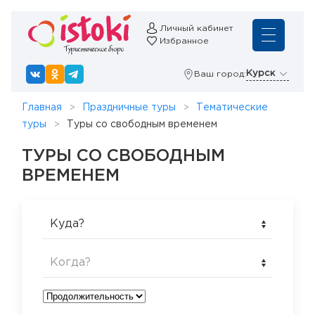
Личный кабинет
Избранное
Курск
Ваш город:
Главная
Праздничные туры
Тематические
туры
Туры со свободным временем
ТУРЫ СО СВОБОДНЫМ
ВРЕМЕНЕМ
Куда?
Когда?