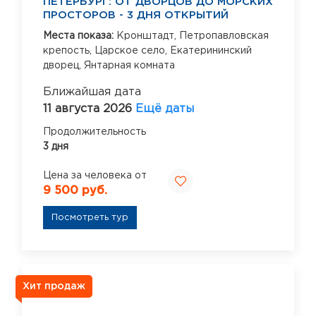
ПЕТЕРБУРГ: ОТ ДВОРЦОВ ДО МОРСКИХ
ПРОСТОРОВ - 3 ДНЯ ОТКРЫТИЙ
Места показа:
Кронштадт,
Петропавловская
крепость,
Царское село,
Екатерининский
дворец,
Янтарная комната
Ближайшая дата
11 августа 2026
Ещё даты
Продолжительность
3 дня
Цена за человека от
9 500 руб.
Посмотреть тур
Хит продаж