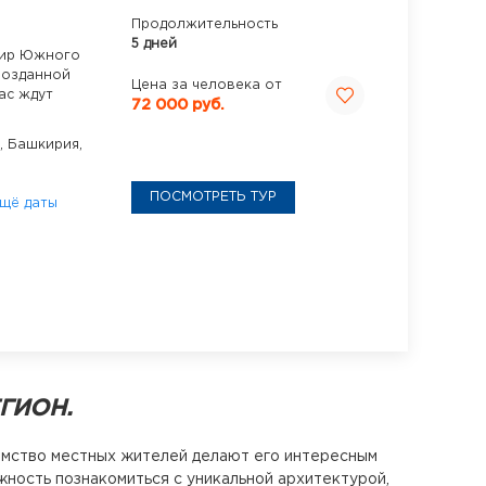
Продолжительность
5 дней
мир Южного
возданной
Цена за человека от
ас ждут
72 000 руб.
,
Башкирия,
ПОСМОТРЕТЬ ТУР
щё даты
ГИОН.
имство местных жителей делают его интересным
ность познакомиться с уникальной архитектурой,