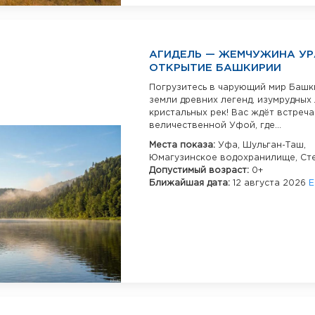
АГИДЕЛЬ — ЖЕМЧУЖИНА УР
ОТКРЫТИЕ БАШКИРИИ
Погрузитесь в чарующий мир Башк
земли древних легенд, изумрудных
кристальных рек! Вас ждёт встреча
величественной Уфой, где...
Места показа:
Уфа,
Шульган-Таш,
Юмагузинское водохранилище,
Ст
Допустимый возраст:
0+
Ближайшая дата:
12 августа 2026
Е