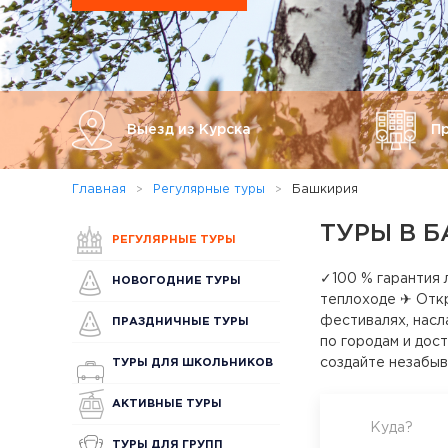
Выезд из Курска
П
Главная
Регулярные туры
Башкирия
ТУРЫ В 
РЕГУЛЯРНЫЕ ТУРЫ
✓100 % гарантия 
НОВОГОДНИЕ ТУРЫ
теплоходе ✈ Откр
фестивалях, насл
ПРАЗДНИЧНЫЕ ТУРЫ
по городам и дос
создайте незабыв
ТУРЫ ДЛЯ ШКОЛЬНИКОВ
АКТИВНЫЕ ТУРЫ
Куда?
ТУРЫ ДЛЯ ГРУПП