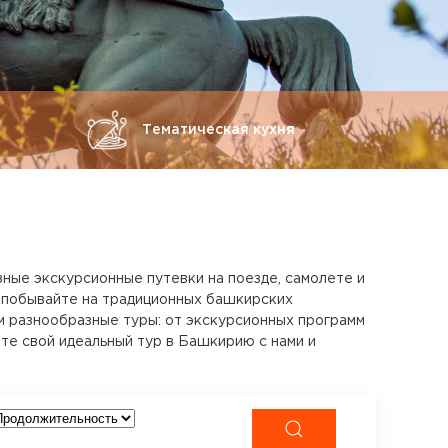
Тематическая кухня
зные экскурсионные путевки на поезде, самолете и
 побывайте на традиционных башкирских
м разнообразные туры: от экскурсионных программ
те свой идеальный тур в Башкирию с нами и