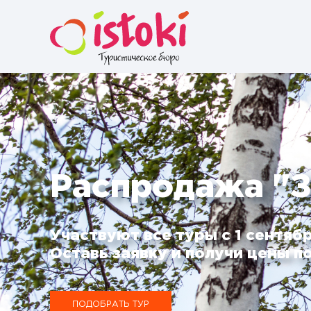
Распродажа "З
Участвуют все туры с 1 сентябр
Оставь заявку и получи цены по
ПОДОБРАТЬ ТУР