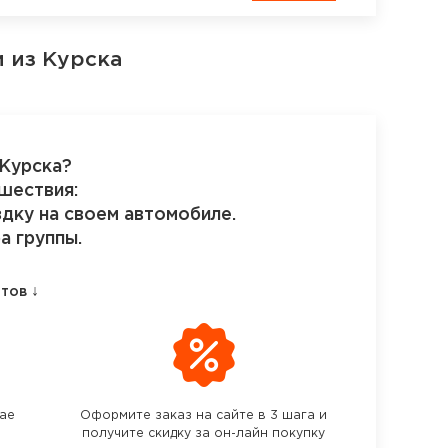
 из Курска
 Курска?
шествия:
здку на своем автомобиле.
а группы.
↓
етов
чае
Оформите заказ на сайте в 3 шага и
получите скидку за он-лайн покупку