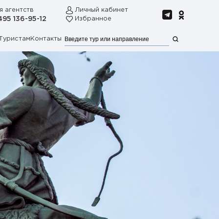
я агентств
Личный кабинет
495 136-95-12
Избранное
Туристам
Контакты