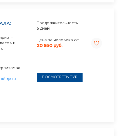
АЛА:
Продолжительность
5 дней
ирии —
Цена за человека от
 лесов и
20 950 руб.
 с
ерлитамак
ПОСМОТРЕТЬ ТУР
щё даты