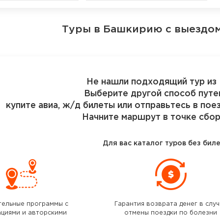
Туры в Башкирию
с выездом
Не нашли подходящий тур из
Выберите другой способ путе
купите авиа, ж/д билеты или отправьтесь в пое
Начните маршрут в точке сбор
Для вас каталог туров без бил
тельные программы с
Гарантия возврата денег в слу
ациями и авторскими
отмены поездки по болезни