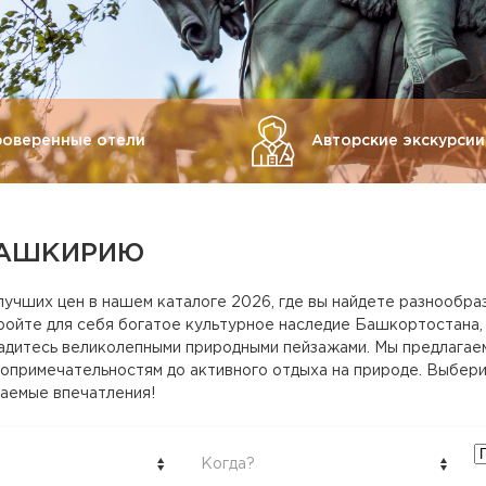
роверенные отели
Авторские экскурсии
БАШКИРИЮ
лучших цен в нашем каталоге 2026, где вы найдете разнообра
ойте для себя богатое культурное наследие Башкортостана,
адитесь великолепными природными пейзажами. Мы предлагае
топримечательностям до активного отдыха на природе. Выбери
аемые впечатления!
Когда?