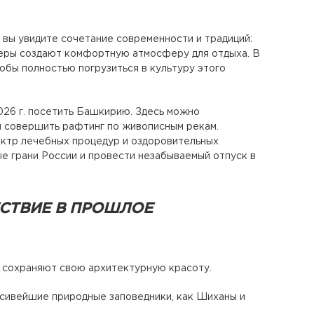
 вы увидите сочетание современности и традиций:
кверы создают комфортную атмосферу для отдыха. В
обы полностью погрузиться в культуру этого
2026 г. посетить Башкирию. Здесь можно
ли совершить рафтинг по живописным рекам.
ктр лечебных процедур и оздоровительных
е грани России и провести незабываемый отпуск в
СТВИЕ В ПРОШЛОЕ
р сохраняют свою архитектурную красоту.
сивейшие природные заповедники, как Шиханы и