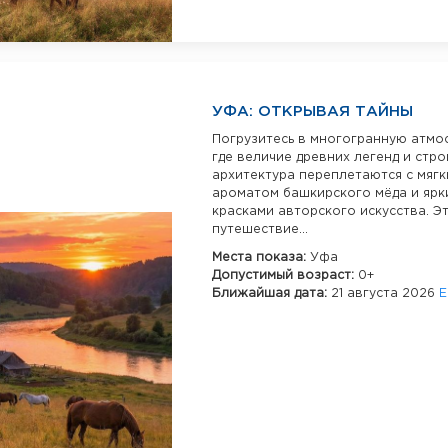
УФА: ОТКРЫВАЯ ТАЙНЫ
Погрузитесь в многогранную атмо
где величие древних легенд и стро
архитектура переплетаются с мяг
ароматом башкирского мёда и ярк
красками авторского искусства. Э
путешествие...
Места показа:
Уфа
Допустимый возраст:
0+
Ближайшая дата:
21 августа 2026
Е