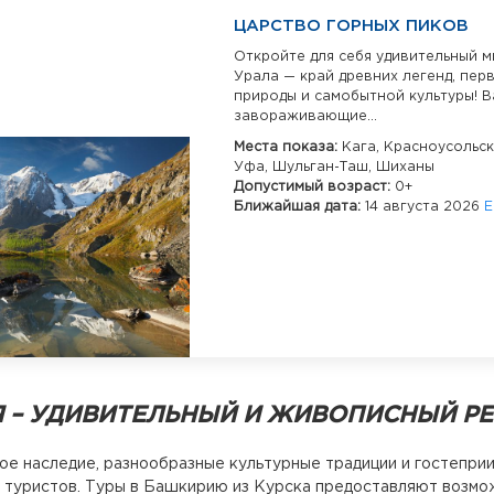
ЦАРСТВО ГОРНЫХ ПИКОВ
Откройте для себя удивительный 
Урала — край древних легенд, пер
природы и самобытной культуры! В
завораживающие...
Места показа:
Кага,
Красноусольск
Уфа,
Шульган-Таш,
Шиханы
Допустимый возраст:
0+
Ближайшая дата:
14 августа 2026
Е
 – УДИВИТЕЛЬНЫЙ И ЖИВОПИСНЫЙ РЕ
е наследие, разнообразные культурные традиции и гостепри
 туристов. Туры в Башкирию из Курска предоставляют возмож