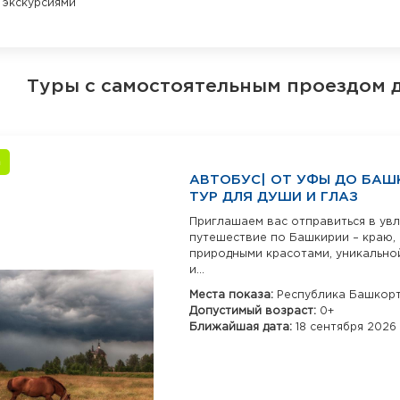
экскурсиями
Туры с самостоятельным проездом 
а
АВТОБУС| ОТ УФЫ ДО БАШ
ТУР ДЛЯ ДУШИ И ГЛАЗ
Приглашаем вас отправиться в ув
путешествие по Башкирии – краю,
природными красотами, уникально
и...
Места показа:
Республика Башкор
Допустимый возраст:
0+
Ближайшая дата:
18 сентября 2026