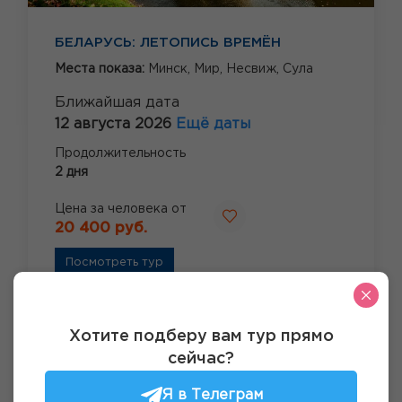
БЕЛАРУСЬ: ЛЕТОПИСЬ ВРЕМЁН
Места показа:
Минск,
Мир,
Несвиж,
Сула
Ближайшая дата
12 августа 2026
Ещё даты
Продолжительность
2 дня
Цена за человека от
20 400 руб.
Посмотреть тур
Хотите подберу вам тур прямо
сейчас?
Я в Телеграм