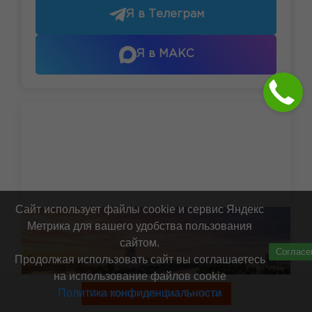
Я в Телеграм
Я в МАКС
Сайт использует файлы cookie и сервис Яндекс
Метрика для вашего удобства пользования
сайтом.
Согласе
Продолжая использовать сайт вы соглашаетесь
на использование файлов cookie
Политика конфиденциальности
Смотреть туры без билетов