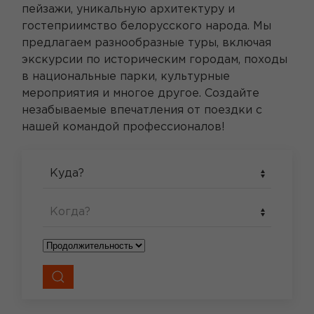
пейзажи, уникальную архитектуру и
гостеприимство белорусского народа. Мы
предлагаем разнообразные туры, включая
экскурсии по историческим городам, походы
в национальные парки, культурные
мероприятия и многое другое. Создайте
незабываемые впечатления от поездки с
нашей командой профессионалов!
Куда?
Когда?