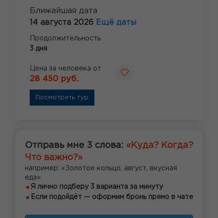
Ближайшая дата
14 августа 2026
Ещё даты
Продолжительность
3 дня
Цена за человека от
28 450 руб.
Посмотреть тур
Отправь мне 3 слова:
«Куда? Когда?
Что важно?»
например: «Золотое кольцо, август, вкусная
еда»
Я лично подберу 3 варианта за минуту
Если подойдёт — оформим бронь прямо в чате