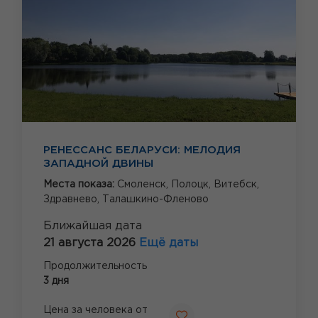
РЕНЕССАНС БЕЛАРУСИ: МЕЛОДИЯ
ЗАПАДНОЙ ДВИНЫ
Места показа:
Смоленск,
Полоцк,
Витебск,
Здравнево,
Талашкино-Фленово
Ближайшая дата
21 августа 2026
Ещё даты
Продолжительность
3 дня
Цена за человека от