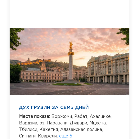
ДУХ ГРУЗИИ ЗА СЕМЬ ДНЕЙ
Места показа:
Боржоми,
Рабат,
Ахалцихе,
Вардзиа,
оз. Паравани,
Джвари,
Мцхета,
Тбилиси,
Кахетия,
Алазанская долина,
Сигнаги,
Кварели,
еще 5