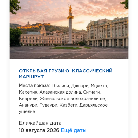
ОТКРЫВАЯ ГРУЗИЮ: КЛАССИЧЕСКИЙ
МАРШРУТ
Места показа:
Тбилиси,
Джвари,
Мцхета,
Кахетия,
Алазанская долина,
Сигнаги,
Кварели,
Жинвальское водохранилище,
Ананури,
Гудаури,
Казбеги,
Дарьяльское
ущелье
Ближайшая дата
10 августа 2026
Ещё даты