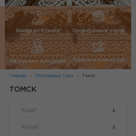
Выезд из Курска
Проверенные отели
Тематическая кухня
Авторские экскурсии
Главная
Регулярные туры
Томск
ТОМСК
Куда?
Когда?