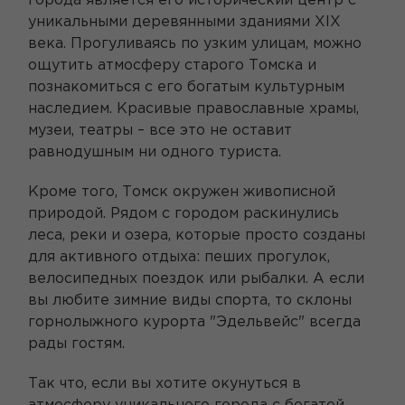
города является его исторический центр с
уникальными деревянными зданиями XIX
века. Прогуливаясь по узким улицам, можно
ощутить атмосферу старого Томска и
познакомиться с его богатым культурным
наследием. Красивые православные храмы,
музеи, театры – все это не оставит
равнодушным ни одного туриста.
Кроме того, Томск окружен живописной
природой. Рядом с городом раскинулись
леса, реки и озера, которые просто созданы
для активного отдыха: пеших прогулок,
велосипедных поездок или рыбалки. А если
вы любите зимние виды спорта, то склоны
горнолыжного курорта "Эдельвейс" всегда
рады гостям.
Так что, если вы хотите окунуться в