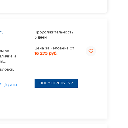
:
Продолжительность
5 дней
Цена за человека от
ам за
16 275 руб.
еличие и
...
вловск,
ПОСМОТРЕТЬ ТУР
Ещё даты