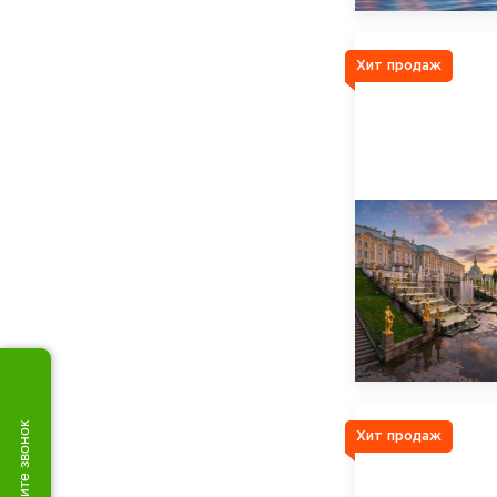
Хит продаж
Закажите звонок
Хит продаж