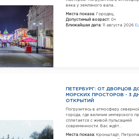
века у земляного вала...
Места показа:
Городец,
Допустимый возраст:
0+
Ближайшая дата:
11 августа 2026
Е
ПЕТЕРБУРГ: ОТ ДВОРЦОВ Д
МОРСКИХ ПРОСТОРОВ - 3 Д
ОТКРЫТИЙ
Погрузитесь в атмосферу северно
города, где величие имперского 
сплетается с живой пульсацией
современности. Вас ждёт...
Места показа:
Кронштадт,
Петропа