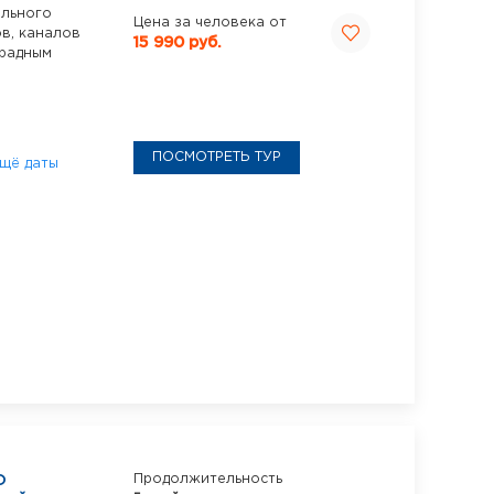
ельного
Цена за человека от
в, каналов
15 990 руб.
арадным
ПОСМОТРЕТЬ ТУР
щё даты
О
Продолжительность