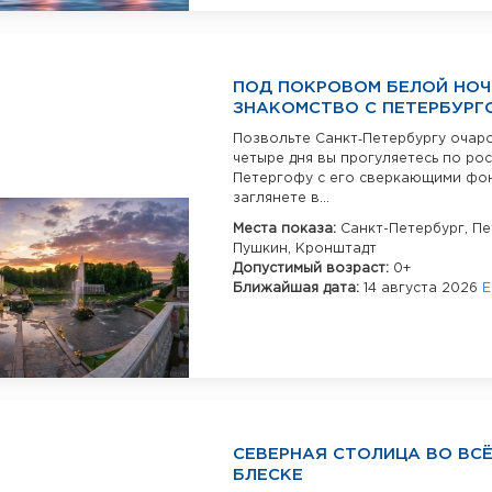
ПОД ПОКРОВОМ БЕЛОЙ НОЧ
ЗНАКОМСТВО С ПЕТЕРБУРГ
Позвольте Санкт‑Петербургу очаро
четыре дня вы прогуляетесь по р
Петергофу с его сверкающими фо
заглянете в...
Места показа:
Санкт-Петербург,
Пе
Пушкин,
Кронштадт
Допустимый возраст:
0+
Ближайшая дата:
14 августа 2026
Е
СЕВЕРНАЯ СТОЛИЦА ВО ВС
БЛЕСКЕ