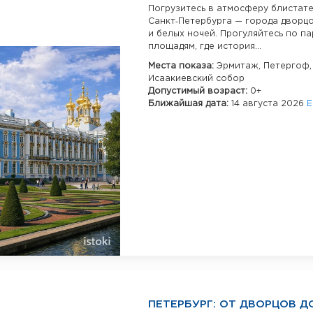
Погрузитесь в атмосферу блистат
Санкт‑Петербурга — города дворцо
и белых ночей. Прогуляйтесь по п
площадям, где история...
Места показа:
Эрмитаж,
Петергоф,
Исаакиевский собор
Допустимый возраст:
0+
Ближайшая дата:
14 августа 2026
Е
ПЕТЕРБУРГ: ОТ ДВОРЦОВ Д