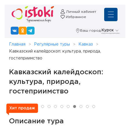
Личный кабинет
Избранное
Курск
Ваш город:
Главная
Регулярные туры
Кавказ
Кавказский калейдоскоп: культура, природа,
гостеприимство
Кавказский калейдоскоп:
культура, природа,
гостеприимство
Хит продаж
Описание тура