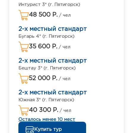
Интурист 3* (г. Пятигорск)
48 500 Р.
/ чел
2-х местный стандарт
Бугарь 4* (г. Пятигорск)
35 600 Р.
/ чел
2-х местный стандарт
Бештау 3* (г. Пятигорск)
52 000 Р.
/ чел
2-х местный стандарт
Южная 3* (г. Пятигорск)
40 300 Р.
/ чел
Осталось менее 10 мест
Купить тур