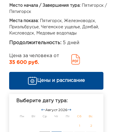
Место начала / Завершения тура:
Пятигорск /
Пятигорск
Места показа:
Пятигорск, Железноводск,
Приэльбрусье, Чегемское ущелье, Домбай,
Кисловодск, Медовые водопады
Продолжительность:
5 дней
Цена за человека от
35 600 руб.
Цены и расписание
Выберите дату тура:
Август 2026
Пн
Вт
Ср
Чт
Пт
Сб
Вс
1
2