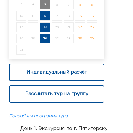
3
4
5
6
7
8
9
10
11
12
13
14
15
16
17
18
19
20
21
22
23
24
25
26
27
28
29
30
31
Индивидуальный расчёт
Рассчитать тур на группу
Подробная программа тура
День 1. Экскурсия по г. Пятигорску