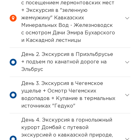
с посещением лермонтовских мест
+ Экскурсия в "зеленную
жемчужину" Кавказских
Минеральных Вод - Железноводск
с осмотром Дачи Эмира Бухарского
и Каскадной лестницы
День 2. Экскурсия в Приэльбрусье
+ подъем по канатной дороге на
Эльбрус
День 3. Экскурсия в Чегемское
ущелье + Осмотр Чегемских
водопадов + Купание в термальных
источниках "Гедуко"
День 4. Экскурсия в горнолыжный
курорт Домбай с путевой
экскурсией о кавказской природе,