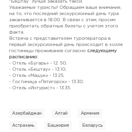
“Бештау” лучше заказать такси.
Уважаемые туристы! Обращаем ваше внимание,
на то, что последний экскурсионный день тура
заканчивается в 18:00. В связи с этим, просим
приобретать обратные билеты с учетом этого
факта.
Встреча с представителем туроператора в
первый экскурсионный день происходит в холле
гостиницы проживания согласно
следующему
расписанию:
- Отель «Бугарь» - 12. 50;
- Отель «Бештау» - 13.10;
- Отель «Машук» - 13.25;
- Гостиница «Пятигорск» - 13.30;
- Отель «Интурист» - 13.35.
Азербайджан
Алтай
Армения
Астрахань
Башкирия
Беларусь