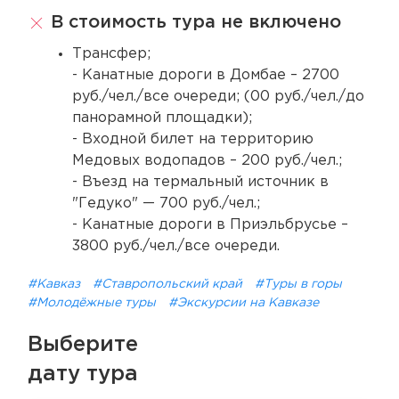
В стоимость тура не включено
Трансфер;
- Канатные дороги в Домбае – 2700
руб./чел./все очереди; (00 руб./чел./до
панорамной площадки);
- Входной билет на территорию
Медовых водопадов – 200 руб./чел.;
- Въезд на термальный источник в
"Гедуко" — 700 руб./чел.;
- Канатные дороги в Приэльбрусье –
3800 руб./чел./все очереди.
#Кавказ
#Ставропольский край
#Туры в горы
#Молодёжные туры
#Экскурсии на Кавказе
Выберите
дату тура