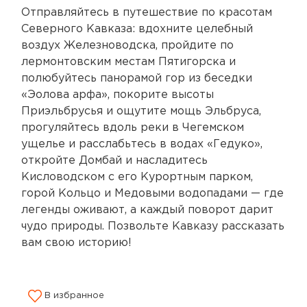
Отправляйтесь в путешествие по красотам
Северного Кавказа: вдохните целебный
воздух Железноводска, пройдите по
лермонтовским местам Пятигорска и
полюбуйтесь панорамой гор из беседки
«Эолова арфа», покорите высоты
Приэльбрусья и ощутите мощь Эльбруса,
прогуляйтесь вдоль реки в Чегемском
ущелье и расслабьтесь в водах «Гедуко»,
откройте Домбай и насладитесь
Кисловодском с его Курортным парком,
горой Кольцо и Медовыми водопадами — где
легенды оживают, а каждый поворот дарит
чудо природы. Позвольте Кавказу рассказать
вам свою историю!
В избранное