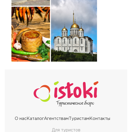
О нас
Каталог
Агентствам
Туристам
Контакты
Для туристов