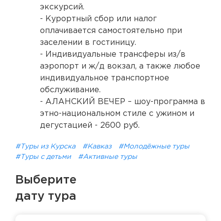
экскурсий.
- Курортный сбор или налог
оплачивается самостоятельно при
заселении в гостиницу.
- Индивидуальные трансферы из/в
аэропорт и ж/д вокзал, а также любое
индивидуальное транспортное
обслуживание.
- АЛАНСКИЙ ВЕЧЕР – шоу-программа в
этно-национальном стиле с ужином и
дегустацией - 2600 руб.
#Туры из Курска
#Кавказ
#Молодёжные туры
#Туры с детьми
#Активные туры
Выберите
дату тура