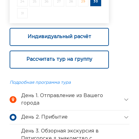
24
25
26
27
28
29
30
31
Индивидуальный расчёт
Рассчитать тур на группу
Подробная программа тура
День 1. Отправление из Вашего
города
День 2. Прибытие
День 3. Обзорная экскурсия в
Пятигорске + знакомство с