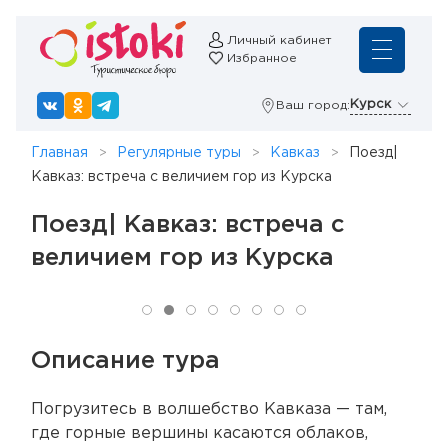
Личный кабинет
Избранное
Курск
Ваш город:
Главная
Регулярные туры
Кавказ
Поезд|
Кавказ: встреча с величием гор из Курска
Поезд| Кавказ: встреча с
величием гор из Курска
Описание тура
Погрузитесь в волшебство Кавказа — там,
где горные вершины касаются облаков,