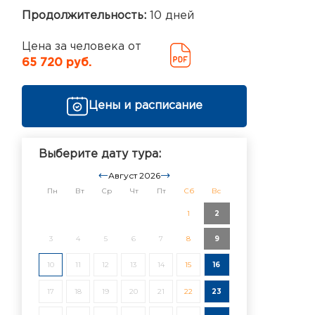
Продолжительность:
10 дней
Цена за человека от
65 720 руб.
Цены и расписание
Выберите дату тура:
Август 2026
Пн
Вт
Ср
Чт
Пт
Сб
Вс
1
2
3
4
5
6
7
8
9
10
11
12
13
14
15
16
17
18
19
20
21
22
23