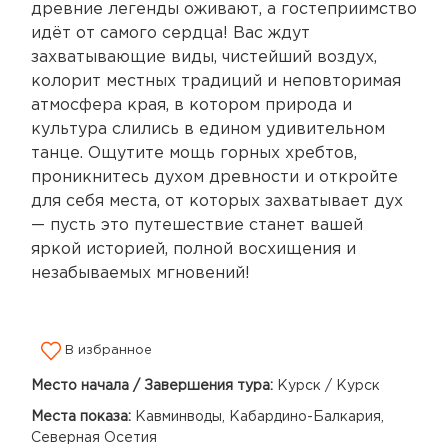
древние легенды оживают, а гостеприимство
идёт от самого сердца! Вас ждут
захватывающие виды, чистейший воздух,
колорит местных традиций и неповторимая
атмосфера края, в котором природа и
культура слились в едином удивительном
танце. Ощутите мощь горных хребтов,
проникнитесь духом древности и откройте
для себя места, от которых захватывает дух
— пусть это путешествие станет вашей
яркой историей, полной восхищения и
незабываемых мгновений!
В избранное
Место начала / Завершения тура:
Курск / Курск
Места показа:
Кавминводы, Кабардино-Балкария,
Северная Осетия