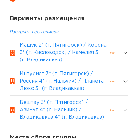
Варианты размещения
Раскрыть весь список
Машук 2* (г. Пятигорск) / Корона
3* (г. Кисловодск) / Камелия 3*
(г. Владикавказ)
Интурист 3* (г. Пятигорск) /
Россия 4* (г. Нальчик) / Планета
Люкс 3* (г. Владикавказ)
Бештау 3* (г. Пятигорск) /
Азимут 4* (г. Нальчик) /
Владикавказ 4* (г. Владикавказ)
Места сбора группы