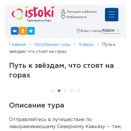
Личный кабинет
Избранное
Курск
Ваш город:
Главная
Регулярные туры
Кавказ
Путь к
звёздам, что стоят на горах
Путь к звёздам, что стоят на
горах
Описание тура
Отправляйтесь в путешествие по
завораживающему Северному Кавказу — там,