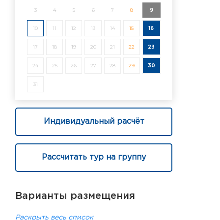
3
4
5
6
7
8
9
10
11
12
13
14
15
16
17
18
19
20
21
22
23
24
25
26
27
28
29
30
31
Индивидуальный расчёт
Рассчитать тур на группу
Варианты размещения
Раскрыть весь список