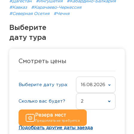
#Дагестан
#Ингушетия
#Кабардино-Балкария
#Кавказ
#Карачаево-Черкессия
#Северная Осетия
#Чечня
Выберите
дату тура
Смотреть цены
Выберите дату тура:
16.08.2026
Сколько вас будет?
2
Резерв мест
Предоплата не требуется
Подобрать другие даты заезда