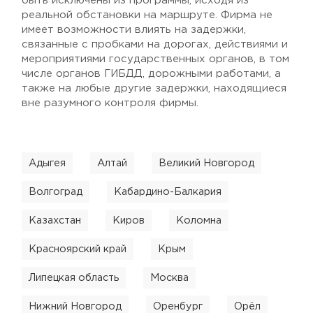
быть исключены из программы, исходя из
реальной обстановки на маршруте. Фирма не
имеет возможности влиять на задержки,
связанные с пробками на дорогах, действиями и
мероприятиями государственных органов, в том
числе органов ГИБДД, дорожными работами, а
также на любые другие задержки, находящиеся
вне разумного контроля фирмы.
Адыгея
Алтай
Великий Новгород
Волгоград
Кабардино-Балкария
Казахстан
Киров
Коломна
Красноярский край
Крым
Липецкая область
Москва
Нижний Новгород
Оренбург
Орёл