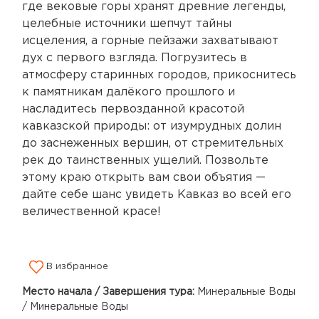
где вековые горы хранят древние легенды,
целебные источники шепчут тайны
исцеления, а горные пейзажи захватывают
дух с первого взгляда. Погрузитесь в
атмосферу старинных городов, прикоснитесь
к памятникам далёкого прошлого и
насладитесь первозданной красотой
кавказской природы: от изумрудных долин
до заснеженных вершин, от стремительных
рек до таинственных ущелий. Позвольте
этому краю открыть вам свои объятия —
дайте себе шанс увидеть Кавказ во всей его
величественной красе!
В избранное
Место начала / Завершения тура:
Минеральные Воды
/ Минеральные Воды