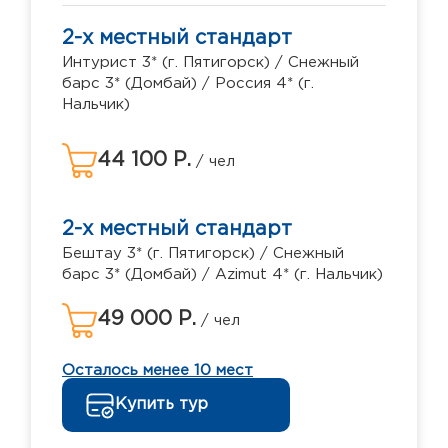
2-х местный стандарт
Интурист 3* (г. Пятигорск) / Снежный
барс 3* (Домбай) / Россия 4* (г.
Нальчик)
44 100 Р.
/ чел
2-х местный стандарт
Бештау 3* (г. Пятигорск) / Снежный
барс 3* (Домбай) / Azimut 4* (г. Нальчик)
49 000 Р.
/ чел
Осталось менее 10 мест
Купить тур