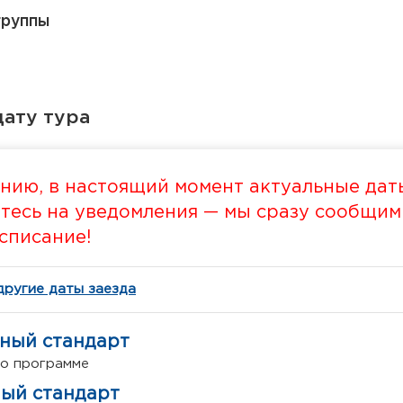
группы
ату тура
нию, в настоящий момент актуальные даты
есь на уведомления — мы сразу сообщим в
списание!
другие даты заезда
тный стандарт
по программе
ный стандарт