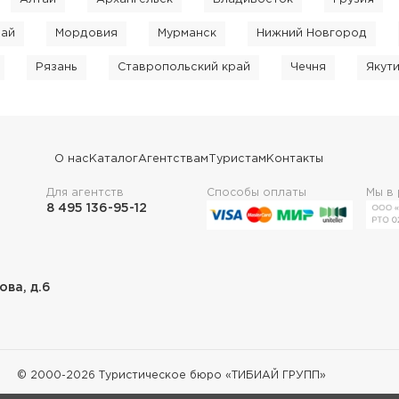
рай
Мордовия
Мурманск
Нижний Новгород
Рязань
Ставропольский край
Чечня
Якут
О нас
Каталог
Агентствам
Туристам
Контакты
Для агентств
Способы оплаты
Мы в
8 495 136-95-12
лова, д.6
© 2000-
2026
Туристическое бюро «ТИБИАЙ ГРУПП»