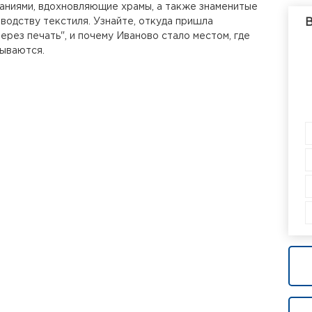
аниями, вдохновляющие храмы, а также знаменитые
водству текстиля. Узнайте, откуда пришла
В
ерез печать", и почему Иваново стало местом, где
ываются.