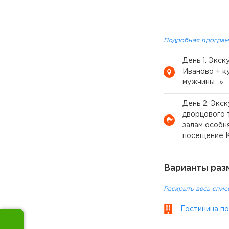
Подробная програм
День 1. Экск
Иваново + к
мужчины…»
День 2. Экс
дворцового 
залам особн
посещение 
Варианты раз
Раскрыть весь спис
Гостиница по