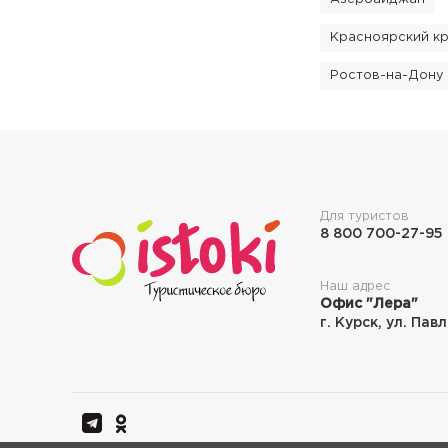
Красноярский к
Ростов-на-Дону
Для туристов
8 800 700-27-95
Наш адрес
Офис "Лера"
г. Курск, ул. Пав