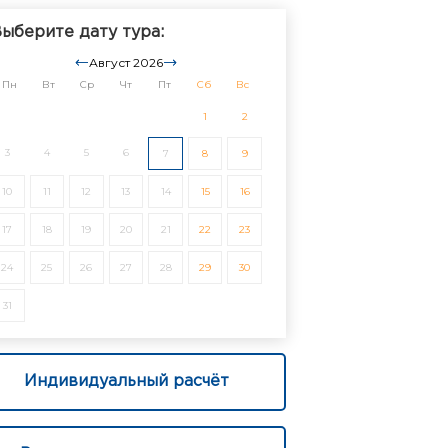
ыберите дату тура:
Август 2026
Пн
Вт
Ср
Чт
Пт
Сб
Вс
1
2
3
4
5
6
7
8
9
10
11
12
13
14
15
16
17
18
19
20
21
22
23
24
25
26
27
28
29
30
31
Индивидуальный расчёт