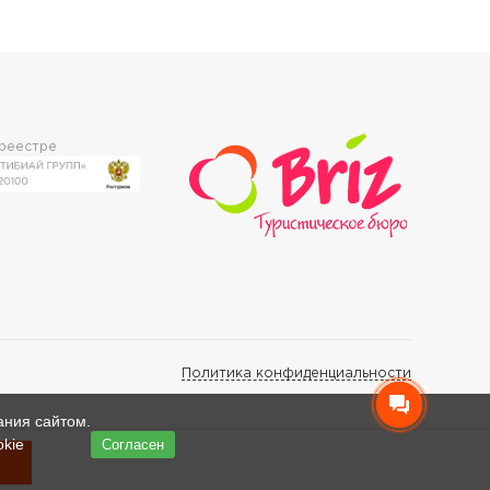
 реестре
Политика конфиденциальности
ания сайтом.
okie
Согласен