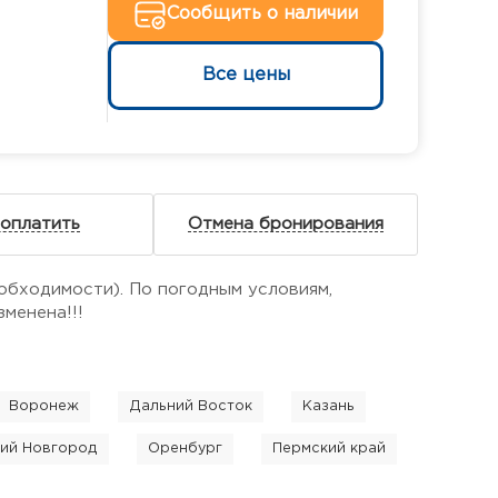
Сообщить о наличии
Все цены
 оплатить
Отмена бронирования
обходимости). По погодным условиям,
менена!!!
Воронеж
Дальний Восток
Казань
ий Новгород
Оренбург
Пермский край