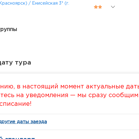
 Красноярск) / Енисейская 3* (г.
группы
ату тура
нию, в настоящий момент актуальные даты
есь на уведомления — мы сразу сообщим в
списание!
другие даты заезда