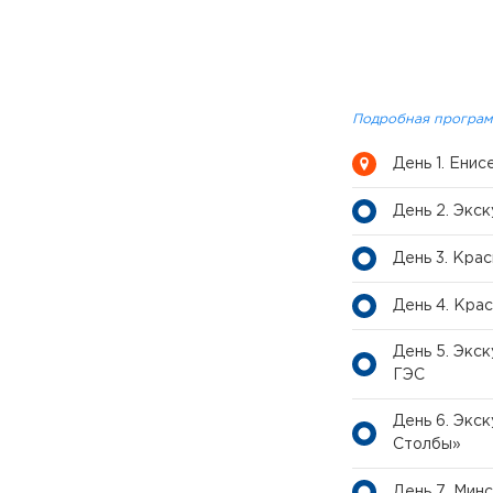
Подробная програм
День 1. Енис
День 2. Экс
День 3. Кра
День 4. Кра
День 5. Экс
ГЭС
День 6. Экс
Столбы»
День 7. Минс