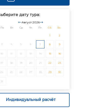
ыберите дату тура:
Август 2026
Пн
Вт
Ср
Чт
Пт
Сб
Вс
1
2
3
4
5
6
7
8
9
10
11
12
13
14
15
16
17
18
19
20
21
22
23
24
25
26
27
28
29
30
31
Индивидуальный расчёт