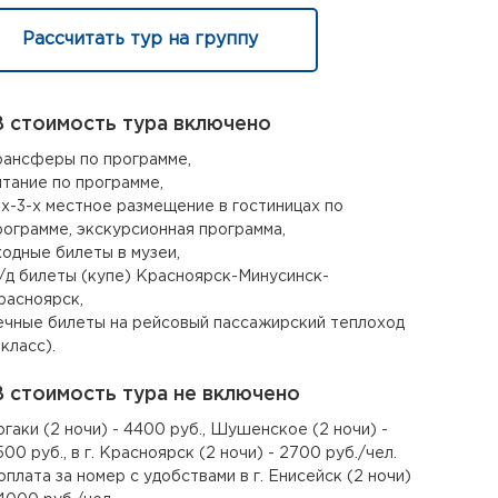
Рассчитать тур на группу
 стоимость тура включено
рансферы по программе,
итание по программе,
-х-3-х местное размещение в гостиницах по
рограмме, экскурсионная программа,
ходные билеты в музеи,
/д билеты (купе) Красноярск-Минусинск-
расноярск,
ечные билеты на рейсовый пассажирский теплоход
 класс).
 стоимость тура не включено
ргаки (2 ночи) - 4400 руб., Шушенское (2 ночи) -
500 руб., в г. Красноярск (2 ночи) - 2700 руб./чел.
оплата за номер с удобствами в г. Енисейск (2 ночи)