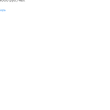
 4000 руб./чел.
ирь