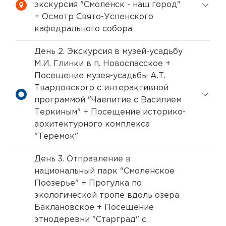
экскурсия "Смоленск - наш город"
+ Осмотр Свято-Успенского
кафедрального собора
День 2. Экскурсия в музей-усадьбу
М.И. Глинки в п. Новоспасское +
Посещение музея-усадьбы А.Т.
Твардовского с интерактивной
программой "Чаепитие с Василием
Теркиным" + Посещение историко-
архитектурного комплекса
"Теремок"
День 3. Отправление в
национальный парк "Смоленское
Поозерье" + Прогулка по
экологической тропе вдоль озера
Баклановское + Посещение
этнодеревни "Старград" с