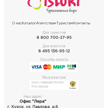
О нас
Каталог
Агентствам
Туристам
Контакты
Для туристов
8 800 700-27-95
Для агентств
8 495 136-95-12
Способы оплаты
Мы в реестре
Наш адрес
Офис "Лера"
г. Курск, ул. Павлова, д.6