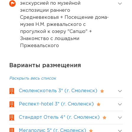
экскурсией по музейной
экспозиции раннего
Средневековья + Посещение дома-
музея Н.М. ржевальского с
прогулкой к озеру "Сапшо" +
Знакомство с лошадьми
Пржевальского
Варианты размещения
Раскрыть весь список
Смоленскотель 3* (г. Смоленск)
Респект-hotel 3* (г. Смоленск)
Стандарт Отель 4* (г. Смоленск)
Мегаполис 5* (г. Смоленск)