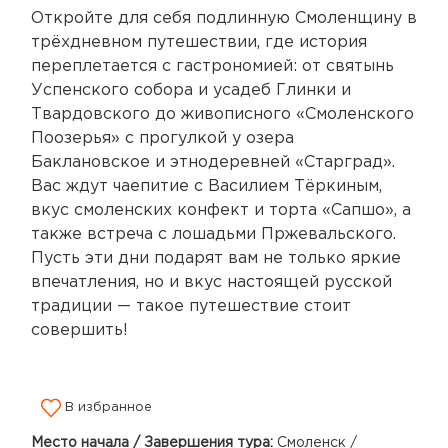
Откройте для себя подлинную Смоленщину в
трёхдневном путешествии, где история
переплетается с гастрономией: от святынь
Успенского собора и усадеб Глинки и
Твардовского до живописного «Смоленского
Поозерья» с прогулкой у озера
Баклановское и этнодеревней «Старград».
Вас ждут чаепитие с Василием Тёркиным,
вкус смоленских конфект и торта «Сапшо», а
также встреча с лошадьми Пржевальского.
Пусть эти дни подарят вам не только яркие
впечатления, но и вкус настоящей русской
традиции — такое путешествие стоит
совершить!
В избранное
Место начала / Завершения тура:
Смоленск /