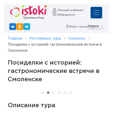
Личный кабинет
Избранное
Курск
Ваш город:
Главная
Регулярные туры
Смоленск
Посиделки с историей: гастрономические встречи в
Смоленске
Посиделки с историей:
гастрономические встречи в
Смоленске
Описание тура