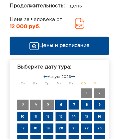
Продолжительность:
1 день
Цена за человека от
12 000 руб.
Цены и расписание
Выберите дату тура:
Август 2026
Пн
Вт
Ср
Чт
Пт
Сб
Вс
1
2
3
4
5
6
7
8
9
10
11
12
13
14
15
16
17
18
19
20
21
22
23