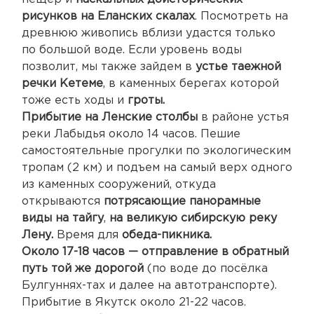
рисунков на Еланских скалах
. Посмотреть на
древнюю живопись вблизи удастся только
по большой воде. Если уровень воды
позволит, мы также зайдем в
устье таежной
речки Кетеме
, в каменных берегах которой
тоже есть ходы и
гроты.
Прибытие на Ленские столбы
в районе устья
реки Лабыдья около 14 часов. Пешие
самостоятельные прогулки по экологическим
тропам (2 км) и подъем на самый верх одного
из каменных сооружений, откуда
открываются
потрясающие панорамные
виды на тайгу
,
на великую сибирскую реку
Лену.
Время для
обеда-пикника.
Около 17-18 часов — отправление в обратный
путь той же дорогой
(по воде до посёлка
Булгуннях-тах и далее на автотранспорте).
Прибытие в Якутск около 21-22 часов.