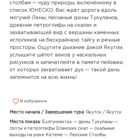
столбам — чуду природы, включённому в
список ЮНЕСКО. Вас ждёт дорога вдоль
могучей Лены, песчаные дюны Тукуланов,
древние петроглифы на скалах и
захватывающий вид с вершины каменных
исполинов на бескрайнюю тайгу и речные
просторы. Ощутите дыхание дикой Якутии,
услышите шёпот веков у наскальных
рисунков и запечатлейте в памяти пейзажи,
от которых захватывает дух — такой день
запомнится на всю жизнь!
В избранное
Место начала / Завершения тура:
Якутск / Якутск
Места показа:
Булгунняхтах — дюны Тукуланы —
гроты и петроглифы Еланских скал — скальные
выходы на реке Кетеме — Ленские Столбы