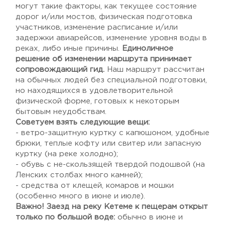
могут такие факторы, как текущее состояние
дорог и/или мостов, физическая подготовка
участников, изменение расписание и/или
задержки авиарейсов, изменение уровня воды в
реках, либо иные причины.
Единоличное
решение об изменении маршрута принимает
сопровождающий гид.
Наш маршрут рассчитан
на обычных людей без специальной подготовки,
но находящихся в удовлетворительной
физической форме, готовых к некоторым
бытовым неудобствам.
Советуем взять следующие вещи:
- ветро-защитную куртку с капюшоном, удобные
брюки, теплые кофту или свитер или запасную
куртку (на реке холодно);
- обувь с не-скользящей твердой подошвой (на
Ленских столбах много камней);
- средства от клещей, комаров и мошки
(особенно много в июне и июле).
Важно! Заезд на реку Кетеме к пещерам открыт
только по большой воде:
обычно в июне и