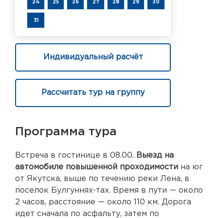
24
25
26
27
28
29
30
31
Индивидуальный расчёт
Рассчитать тур на группу
Программа тура
Встреча в гостинице в 08.00.
Выезд на
автомобиле повышенной проходимости
на юг
от Якутска, выше по течению реки Лена, в
поселок Булгуннях-тах. Время в пути — около
2 часов, расстояние — около 110 км. Дорога
идет сначала по асфальту, затем по