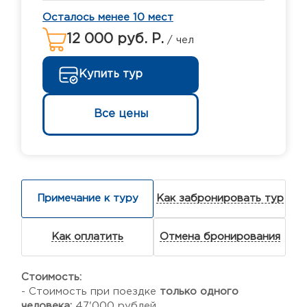
Осталось менее 10 мест
12 000 руб. Р.
/ чел
Купить тур
Все цены
Примечание к туру
Как забронировать тур
Как оплатить
Отмена бронирования
Стоимость:
- Стоимость при поездке
только одного
человека:
47'000 рублей