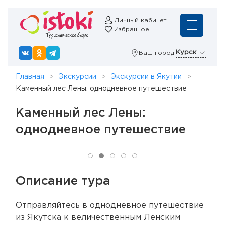
Личный кабинет
Избранное
Курск
Ваш город:
Главная
Экскурсии
Экскурсии в Якутии
Каменный лес Лены: однодневное путешествие
Каменный лес Лены:
однодневное путешествие
Описание тура
Отправляйтесь в однодневное путешествие
из Якутска к величественным Ленским