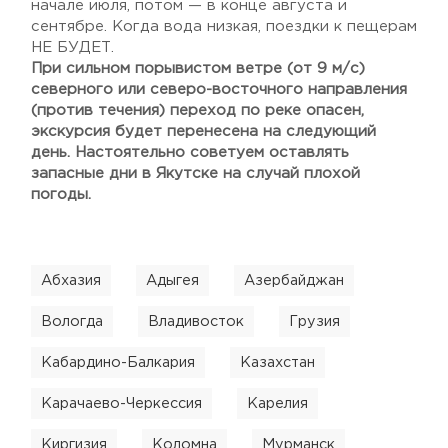
начале июля, потом — в конце августа и
сентябре. Когда вода низкая, поездки к пещерам
НЕ БУДЕТ.
При сильном порывистом ветре (от 9 м/с)
северного или северо-восточного направления
(против течения) переход по реке опасен,
экскурсия будет перенесена на следующий
день. Настоятельно советуем оставлять
запасные дни в Якутске на случай плохой
погоды.
Абхазия
Адыгея
Азербайджан
Вологда
Владивосток
Грузия
Кабардино-Балкария
Казахстан
Карачаево-Черкессия
Карелия
Киргизия
Коломна
Мурманск