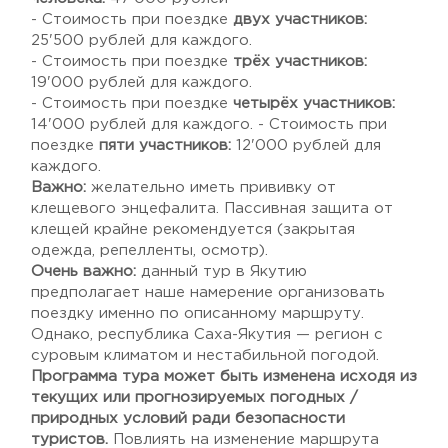
- Стоимость при поездке
двух участников:
25'500 рублей для каждого.
- Стоимость при поездке
трёх участников:
19'000 рублей для каждого.
- Стоимость при поездке
четырёх участников:
14'000 рублей для каждого. - Стоимость при
поездке
пяти участников:
12'000 рублей для
каждого.
Важно:
желательно иметь прививку от
клещевого энцефалита. Пассивная защита от
клещей крайне рекомендуется (закрытая
одежда, репелленты, осмотр).
Очень важно:
данный тур в Якутию
предполагает наше намерение организовать
поездку именно по описанному маршруту.
Однако, республика Саха-Якутия — регион с
суровым климатом и нестабильной погодой.
Программа тура может быть изменена исходя из
текущих или прогнозируемых погодных /
природных условий ради безопасности
туристов.
Повлиять на изменение маршрута